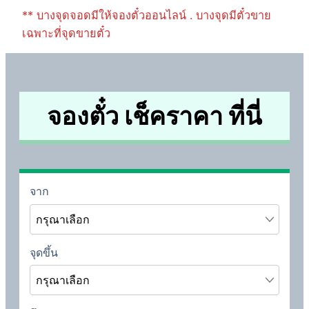
** บางจุดจอดมีให้จองตั๋วออนไลน์ . บางจุดมีตั๋วขาย
เฉพาะที่จุดขายตั๋ว
จองตั๋ว เช็คราคา ที่นี่