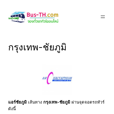
Skip
to
content
กรุงเทพ-ชัยภูมิ
แอร์ชัยภูมิ
เส้นทาง
กรุงเทพ-ชัยภูมิ
ผ่านจุดจอดรถทัวร์
ดังนี้