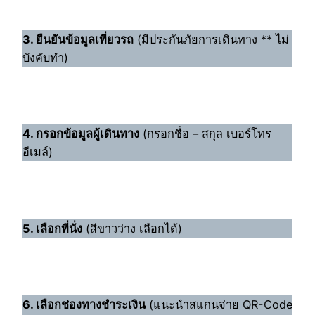
3. ยืนยันข้อมูลเที่ยวรถ
(มีประกันภัยการเดินทาง ** ไม่
บังคับทำ)
4. กรอกข้อมูลผู้เดินทาง
(กรอกชื่อ – สกุล เบอร์โทร
อีเมล์)
5. เลือกที่นั่ง
(สีขาวว่าง เลือกได้)
6. เลือกช่องทางชำระเงิน
(แนะนำสแกนจ่าย QR-Code