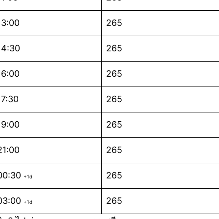
13:00
265
14:30
265
16:00
265
17:30
265
19:00
265
21:00
265
00:30
265
+1d
03:00
265
+1d