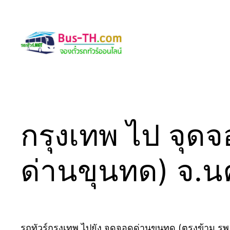
Skip
to
content
กรุงเทพ ไป จุด
ด่านขุนทด) จ.
รถทัวร์กรุงเทพ ไปยัง จุดจอดด่านขุนทด (ตรงข้าม ร