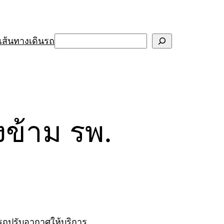
Search
เส้นทางเดินรถ
งข้าม รพ.
วรถปรับอากาศให้บริการ