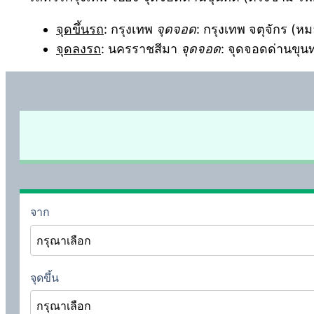
จุดขึ้นรถ
: กรุงเทพ
จุดจอด
: กรุงเทพ จตุจักร (ห
จุดลงรถ
: นครราชสีมา
จุดจอด
: จุดจอดด่านขุน