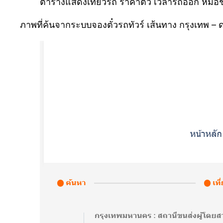
ตารางแสดงเที่ยวรถ ราคาตั๋ว เวลารถออก หมอช
ภาพที่ค้นจากระบบจองตั๋วรถทัวร์ เส้นทาง กรุงเทพ 