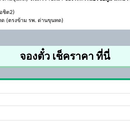
มอชิต2)
ทด (ตรงข้าม รพ. ด่านขุนทด)
จองตั๋ว เช็คราคา ที่นี่