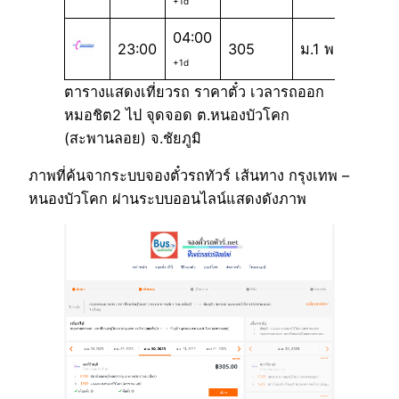
+1d
04:00
23:00
305
ม.1 พ
+1d
ตารางแสดงเที่ยวรถ ราคาตั๋ว เวลารถออก
หมอชิต2 ไป จุดจอด ต.หนองบัวโคก
(สะพานลอย) จ.ชัยภูมิ
ภาพที่ค้นจากระบบจองตั๋วรถทัวร์ เส้นทาง กรุงเทพ –
หนองบัวโคก ผ่านระบบออนไลน์แสดงดังภาพ