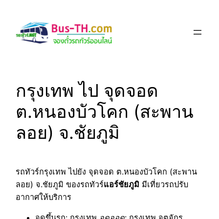
Skip
to
content
กรุงเทพ ไป จุดจอด
ต.หนองบัวโคก (สะพาน
ลอย) จ.ชัยภูมิ
รถทัวร์กรุงเทพ ไปยัง จุดจอด ต.หนองบัวโคก (สะพาน
ลอย) จ.ชัยภูมิ ของรถทัวร์
แอร์ชัยภูมิ
มีเที่ยวรถปรับ
อากาศให้บริการ
จุดขึ้นรถ
: กรุงเทพ
จุดจอด
: กรุงเทพ จตุจักร