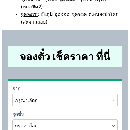
(หมอชิต2)
จุดลงรถ
: ชัยภูมิ
จุดจอด
: จุดจอด ต.หนองบัวโคก
(สะพานลอย)
จองตั๋ว เช็คราคา ที่นี่