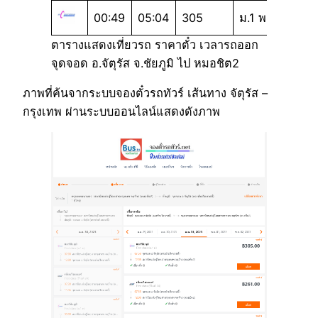
00:49
05:04
305
ม.1 พ
ตารางแสดงเที่ยวรถ ราคาตั๋ว เวลารถออก
จุดจอด อ.จัตุรัส จ.ชัยภูมิ ไป หมอชิต2
ภาพที่ค้นจากระบบจองตั๋วรถทัวร์ เส้นทาง จัตุรัส –
กรุงเทพ ผ่านระบบออนไลน์แสดงดังภาพ