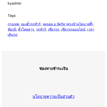
by
admin
Tags:
กรุงเทพ
, 
จองตั๋วรถทัวร์
, 
จุดจอด อ.จัตุรัส (ตรงข้ามไดนาสตี้)
, 
ชัยภูมิ
, 
ตั๋วโดยสาร
, 
รถทัวร์
, 
เที่ยวรถ
, 
เที่ยวรถออนไลน์
, 
เวลา
เดินรถ
ช่องทางชำระเงิน
นโยบายความเป็นส่วนตัว