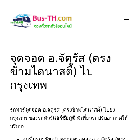
Skip
to
content
จุดจอด อ.จัตุรัส (ตรง
ข้ามไดนาสตี้) ไป
กรุงเทพ
รถทัวร์จุดจอด อ.จัตุรัส (ตรงข้ามไดนาสตี้) ไปยัง
กรุงเทพ ของรถทัวร์
แอร์ชัยภูมิ
มีเที่ยวรถปรับอากาศให้
บริการ
จุดขึ้นรถ
: ชัยภูมิ
จุดจอด
: จุดจอด อ.จัตุรัส (ตรง