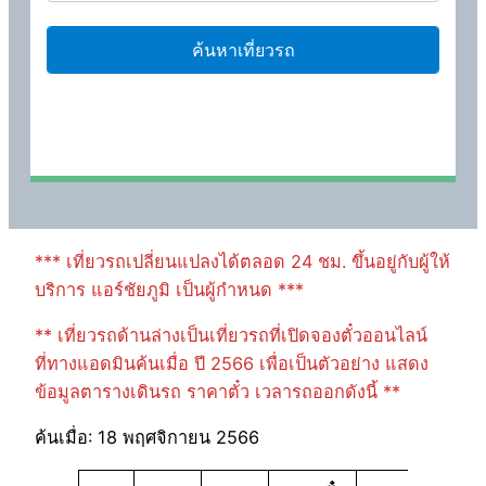
*** เที่ยวรถเปลี่ยนแปลงได้ตลอด 24 ชม. ขึ้นอยู่กับผู้ให้
บริการ แอร์ชัยภูมิ เป็นผู้กำหนด ***
** เที่ยวรถด้านล่างเป็นเที่ยวรถที่เปิดจองตั๋วออนไลน์
ที่ทางแอดมินค้นเมื่อ ปี 2566 เพื่อเป็นตัวอย่าง แสดง
ข้อมูลตารางเดินรถ ราคาตั๋ว เวลารถออกดังนี้ **
ค้นเมื่อ: 18 พฤศจิกายน 2566