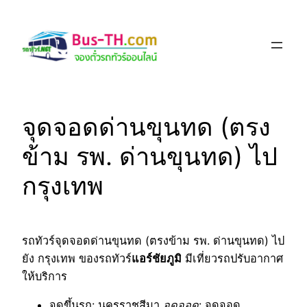
Skip
to
content
จุดจอดด่านขุนทด (ตรง
ข้าม รพ. ด่านขุนทด) ไป
กรุงเทพ
รถทัวร์จุดจอดด่านขุนทด (ตรงข้าม รพ. ด่านขุนทด) ไป
ยัง กรุงเทพ ของรถทัวร์
แอร์ชัยภูมิ
มีเที่ยวรถปรับอากาศ
ให้บริการ
จุดขึ้นรถ
: นครราชสีมา
จุดจอด
: จุดจอด