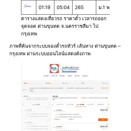
01:19
05:04
265
ม.1 พ
ตารางแสดงเที่ยวรถ ราคาตั๋ว เวลารถออก
จุดจอด ด่านขุนทด จ.นครราชสีมา ไป
กรุงเทพ
ภาพที่ค้นจากระบบจองตั๋วรถทัวร์ เส้นทาง ด่านขุนทด –
กรุงเทพ ผ่านระบบออนไลน์แสดงดังภาพ