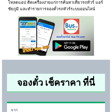
โหลดแอป ติดเครื่องง่ายแก่การค้นหาเที่ยวรถทัวร์ แอร์
ชัยภูมิ และทำรายการจองตั๋วรถทัวร์ระบบออนไลน์
จองตั๋ว เช็คราคา ที่นี่