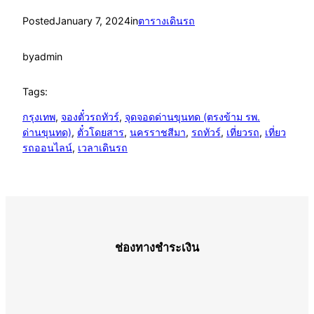
Posted
January 7, 2024
in
ตารางเดินรถ
by
admin
Tags:
กรุงเทพ
, 
จองตั๋วรถทัวร์
, 
จุดจอดด่านขุนทด (ตรงข้าม รพ.
ด่านขุนทด)
, 
ตั๋วโดยสาร
, 
นครราชสีมา
, 
รถทัวร์
, 
เที่ยวรถ
, 
เที่ยว
รถออนไลน์
, 
เวลาเดินรถ
ช่องทางชำระเงิน