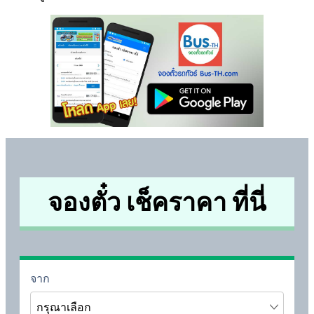
จองตั๋ว เช็คราคา ที่นี่