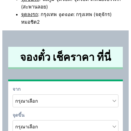
(สะพานลอย)
จุดลงรถ
: กรุงเทพ
จุดจอด
: กรุงเทพ (จตุจักร)
หมอชิต2
จองตั๋ว เช็คราคา ที่นี่