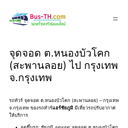
Skip
to
content
จุดจอด ต.หนองบัวโคก
(สะพานลอย) ไป กรุงเทพ
จ.กรุงเทพ
รถทัวร์ จุดจอด ต.หนองบัวโคก (สะพานลอย) – กรุงเทพ
จ.กรุงเทพ ของรถทัวร์
แอร์ชัยภูมิ
มีเที่ยวรถปรับอากาศ
ให้บริการ
จุดขึ้นรถ
: ชัยภูมิ
จุดจอด
: จุดจอด ต.หนองบัวโคก