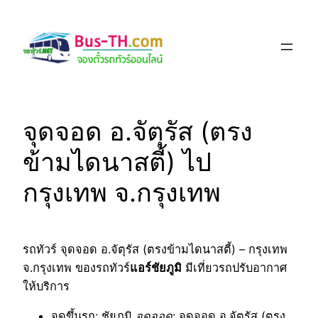
Skip
to
content
จุดจอด อ.จัตุรัส (ตรง
ข้ามไดนาสตี้) ไป
กรุงเทพ จ.กรุงเทพ
รถทัวร์ จุดจอด อ.จัตุรัส (ตรงข้ามไดนาสตี้) – กรุงเทพ
จ.กรุงเทพ ของรถทัวร์
แอร์ชัยภูมิ
มีเที่ยวรถปรับอากาศ
ให้บริการ
จุดขึ้นรถ
: ชัยภูมิ
จุดจอด
: จุดจอด อ.จัตุรัส (ตรง