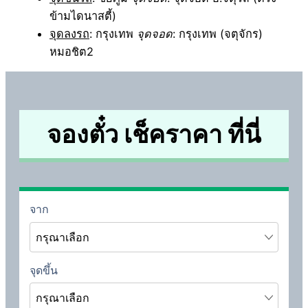
ข้ามไดนาสตี้)
จุดลงรถ
: กรุงเทพ
จุดจอด
: กรุงเทพ (จตุจักร)
หมอชิต2
จองตั๋ว เช็คราคา ที่นี่